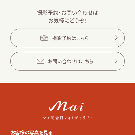
撮影予約・お問い合わせは
お気軽にどうぞ！
撮影予約はこちら
お問い合わせはこちら
お客様の写真を見る