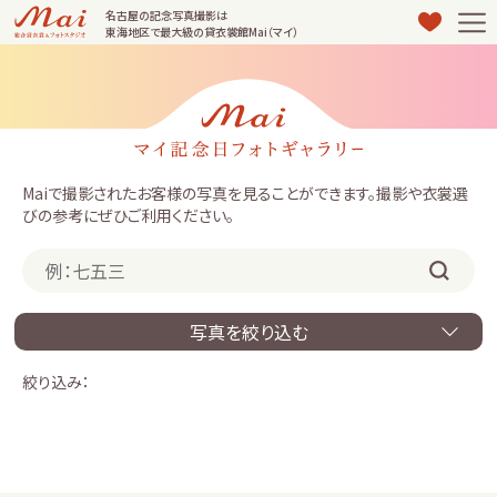
名古屋の記念写真撮影は
東海地区で最大級の貸衣裳館Mai（マイ）
Maiで撮影されたお客様の写真を見ることができます。撮影や衣裳選
びの参考にぜひご利用ください。
写真を絞り込む
絞り込み：