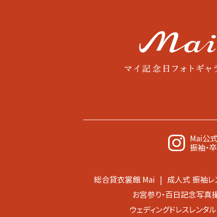
Mai公
振袖・
総合貸衣裳館 Mai
成人式 振袖レ
お宮参り・百日記念写真
ウェディングドレスレンタル