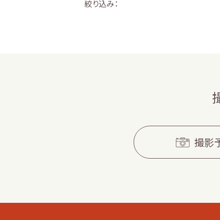
絞り込み：
撮影