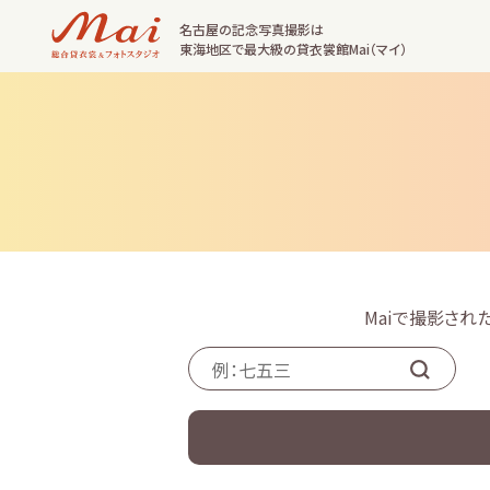
名古屋の記念写真撮影は
東海地区で最大級の貸衣裳館Mai（マイ）
Maiで撮影さ