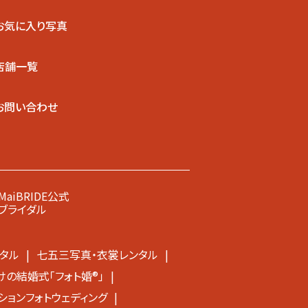
お気に入り写真
店舗一覧
お問い合わせ
MaiBRIDE公式
ブライダル
タル
七五三写真・衣裳レンタル
の結婚式「フォト婚®」
ションフォトウェディング