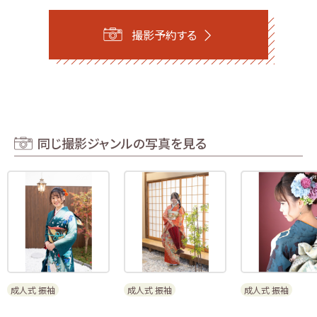
撮影予約する
同じ撮影ジャンルの写真を見る
成人式 振袖
成人式 振袖
成人式 振袖