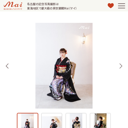
名古屋の記念写真撮影は
東海地区で最大級の貸衣裳館Mai（マイ）