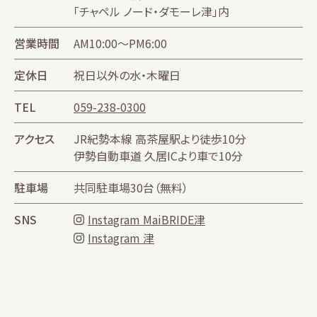
「チャペル ノード・ダモーレ津」内
営業時間
AM10:00～PM6:00
定休日
祝日以外の水・木曜日
TEL
059-238-0300
アクセス
JR紀勢本線 高茶屋駅より徒歩10分
伊勢自動車道 久居ICより車で10分
駐車場
共同駐車場30台（無料）
SNS
Instagram MaiBRIDE津
Instagram 津