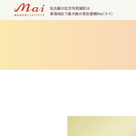
名古屋の記念写真撮影は
東海地区で最大級の貸衣裳館Mai（マイ）