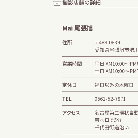
撮影店舗の詳細
Mai 尾張旭
住所
〒488-0839
愛知県尾張旭市渋川町
営業時間
平日 AM10:00～PM6
土日 AM10:00～PM7
定休日
祝日以外の木曜日
TEL
0561-52-7871
アクセス
名古屋第二環状自動車
東へ車で5分
千代田街道沿い