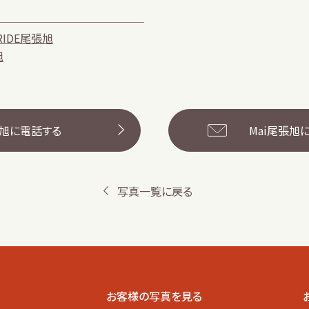
iBRIDE尾張旭
旭
張旭に電話する
Mai尾張旭
写真一覧に戻る
お客様の写真を見る