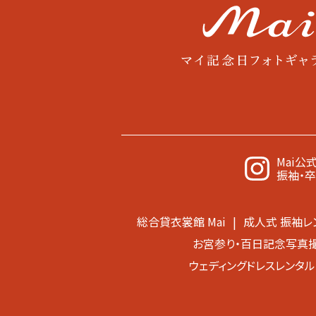
Mai公
振袖・
総合貸衣裳館 Mai
成人式 振袖レ
お宮参り・百日記念写真
ウェディングドレスレンタル