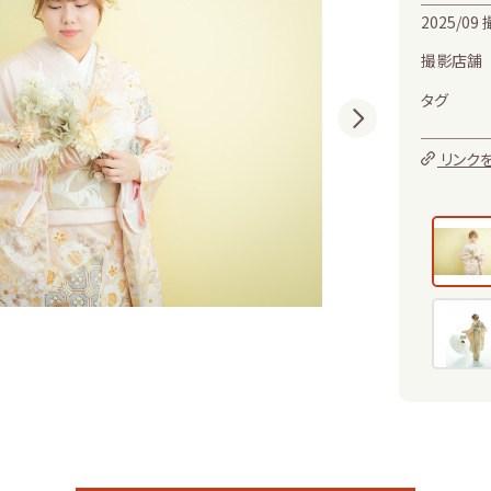
2025/09
撮影店舗
タグ
リンク