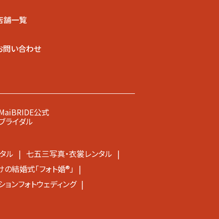
店舗一覧
お問い合わせ
MaiBRIDE公式
ブライダル
タル
七五三写真・衣裳レンタル
の結婚式「フォト婚®」
ションフォトウェディング