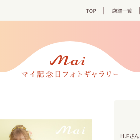
TOP
店舗一覧
H.Fさん