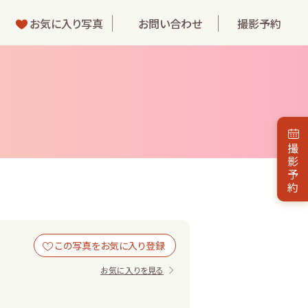
お気に入り写真
お問い合わせ
撮影予約
撮
影
予
約
お気に入りを見る