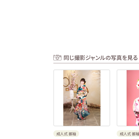
同じ撮影ジャンルの写真を見る
成人式 振袖
成人式 振