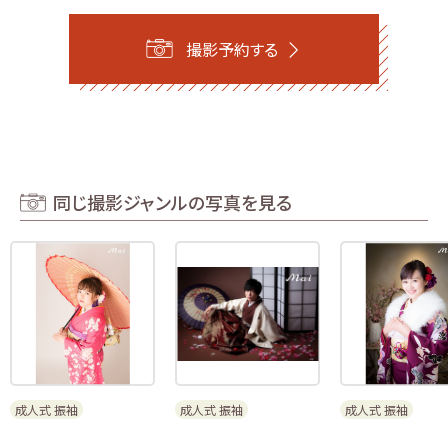
撮影予約する
同じ撮影ジャンルの写真を見る
成人式 振袖
成人式 振袖
成人式 振袖