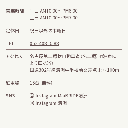
営業時間
平日 AM10:00～PM6:00
土日 AM10:00～PM7:00
定休日
祝日以外の木曜日
TEL
052-408-0588
アクセス
名古屋第二環状自動車道（名二環）清洲東IC
より車で3分
国道302号線清洲中学校前交差点 北へ100m
駐車場
15台（無料）
SNS
Instagram MaiBRIDE清洲
Instagram 清洲