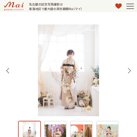
名古屋の記念写真撮影は
東海地区で最大級の貸衣裳館Mai（マイ）