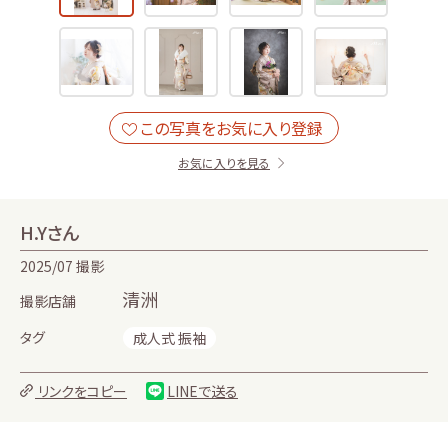
お気に入りを見る
H.Yさん
2025/07 撮影
清洲
撮影店舗
タグ
成人式 振袖
リンクをコピー
LINEで送る