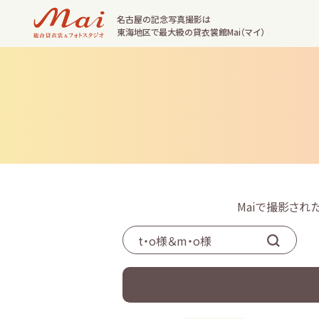
名古屋の記念写真撮影は
東海地区で最大級の貸衣裳館Mai（マイ）
Maiで撮影さ