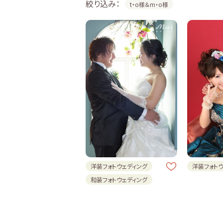
絞り込み：
t・o様＆m・o様
洋装フォトウェディング
洋装フォト
和装フォトウェディング