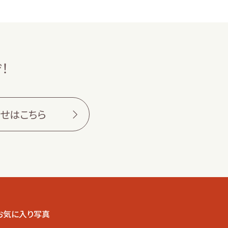
！
せはこちら
お気に入り写真