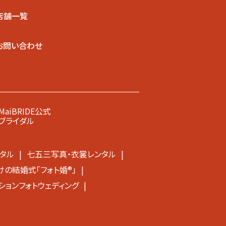
店舗一覧
お問い合わせ
MaiBRIDE公式
ブライダル
タル
七五三写真・衣裳レンタル
の結婚式「フォト婚®」
ションフォトウェディング